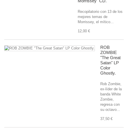
Morrissey" CD.
Recopilatorio con 13 de los
mejores temas de
Morrissey, el mítico...
12,00 €
ROB
ZOMBIE
"The Great
Satan" LP
Color
Ghostly.
Rob Zombie,
ex-líder de la
banda White
Zombie,
regresa con
su octavo...
37,50 €