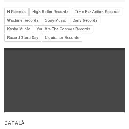
H-Records
High Roller Records
Time For Action Records
Waxtime Records
Sony Music
Daily Records
Kasba Music
You Are The Cosmos Records
Record Store Day
Liquidator Records
CATALÀ