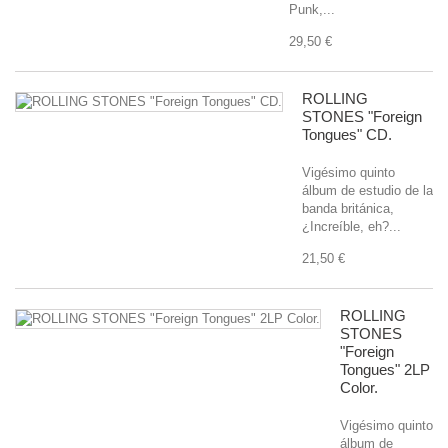
Punk,...
29,50 €
ROLLING
STONES "Foreign
Tongues" CD.
Vigésimo quinto
álbum de estudio de la
banda británica,
¿Increíble, eh?...
21,50 €
ROLLING
STONES
"Foreign
Tongues" 2LP
Color.
Vigésimo quinto
álbum de