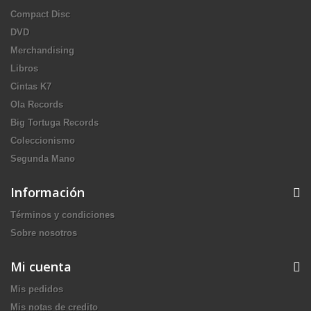
Compact Disc
DVD
Merchandising
Libros
Cintas K7
Ola Records
Big Tortuga Records
Coleccionismo
Segunda Mano
Información
Términos y condiciones
Sobre nosotros
Mi cuenta
Mis pedidos
Mis notas de credito