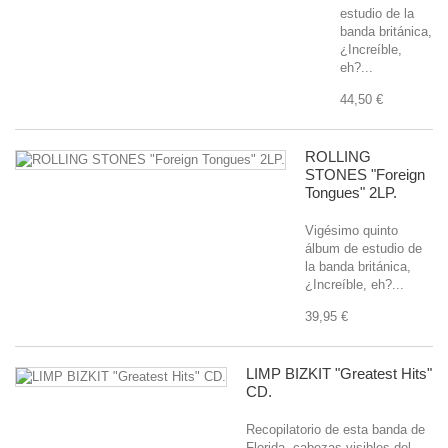
estudio de la
banda británica,
¿Increíble,
eh?...
44,50 €
ROLLING
STONES "Foreign
Tongues" 2LP.
Vigésimo quinto
álbum de estudio de
la banda británica,
¿Increíble, eh?...
39,95 €
LIMP BIZKIT "Greatest Hits"
CD.
Recopilatorio de esta banda de
Florida, cabezas visibles del