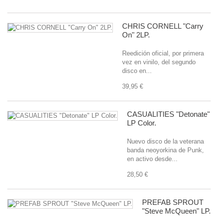
CHRIS CORNELL "Carry
On" 2LP.
Reedición oficial, por primera
vez en vinilo, del segundo
disco en...
39,95 €
CASUALITIES "Detonate"
LP Color.
Nuevo disco de la veterana
banda neoyorkina de Punk,
en activo desde...
28,50 €
PREFAB SPROUT
"Steve McQueen" LP.