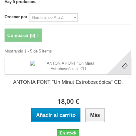
Hay 5 productos.
Ordenar por
Comparar (
0
)
Mostrando 1 - 5 de 5 items
ANTONIA FONT "Un Minut Estroboscòpica" CD.
18,00 €
Añadir al carrito
Más
En stock