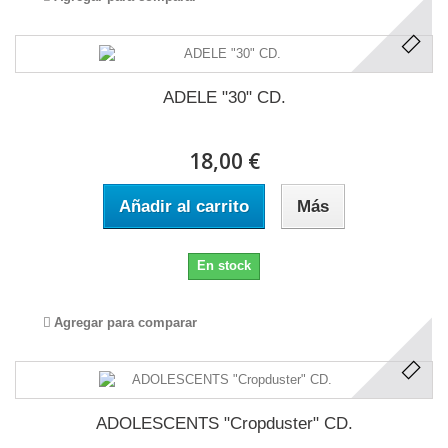
ADELE "30" CD.
18,00 €
Añadir al carrito
Más
En stock
Agregar para comparar
ADOLESCENTS "Cropduster" CD.