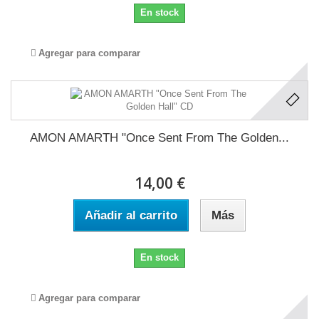
En stock
Agregar para comparar
AMON AMARTH "Once Sent From The Golden...
14,00 €
Añadir al carrito
Más
En stock
Agregar para comparar