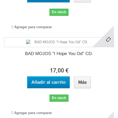
En stock
Agregar para comparar
BAD MOJOS "I Hope You Od" CD.
17,00 €
Añadir al carrito
Más
En stock
Agregar para comparar