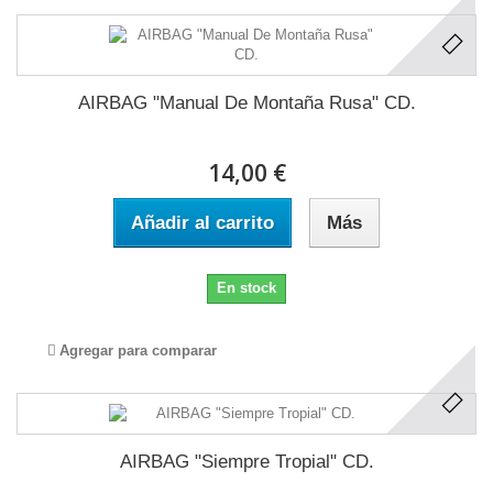
AIRBAG "Manual De Montaña Rusa" CD.
14,00 €
Añadir al carrito
Más
En stock
Agregar para comparar
AIRBAG "Siempre Tropial" CD.