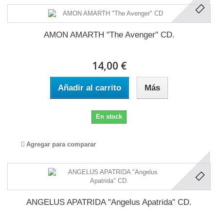
AMON AMARTH "The Avenger" CD.
14,00 €
Añadir al carrito
Más
En stock
Agregar para comparar
ANGELUS APATRIDA "Angelus Apatrida" CD.