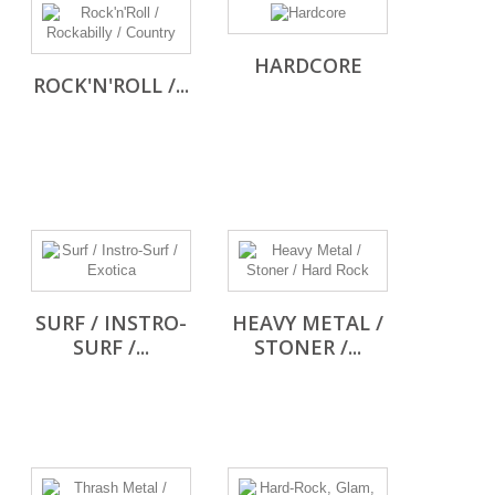
HARDCORE
ROCK'N'ROLL /...
SURF / INSTRO-
HEAVY METAL /
SURF /...
STONER /...