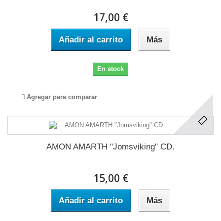
17,00 €
Añadir al carrito
Más
En stock
Agregar para comparar
AMON AMARTH "Jomsviking" CD.
15,00 €
Añadir al carrito
Más