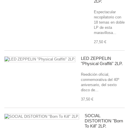
2LP.
Espectacular
recopilatorio con
18 temas en doble
LP de esta
maravillosa...
27,50 €
LED ZEPPELIN
"Physical Graffiti" 2LP.
Reedición oficial,
conmemorativa del 40º
aniversario, del sexto
disco de...
37,50 €
SOCIAL
DISTORTION "Born
To Kill" 2LP.