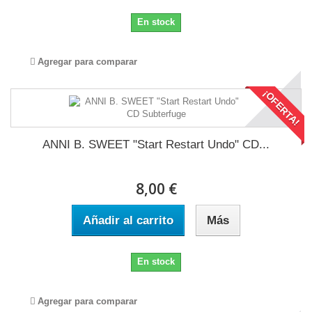
En stock
Agregar para comparar
¡OFERTA!
ANNI B. SWEET "Start Restart Undo" CD...
8,00 €
Añadir al carrito
Más
En stock
Agregar para comparar