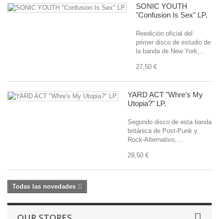
SONIC YOUTH
"Confusion Is Sex" LP.
Reedición oficial del
primer disco de estudio de
la banda de New York,...
27,50 €
YARD ACT "Whre's My
Utopia?" LP.
Segundo disco de esta banda
británica de Post-Punk y
Rock-Alternativo,...
29,50 €
Todas las novedades
OUR STORES