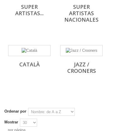
SUPER
SUPER
ARTISTAS...
ARTISTAS
NACIONALES
CATALÀ
JAZZ /
CROONERS
Ordenar por
Mostrar
por página