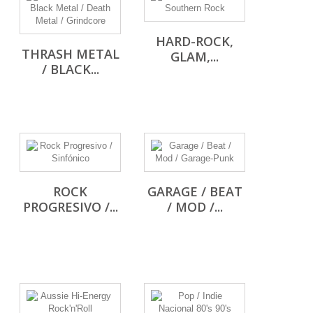
HARD-ROCK,
THRASH METAL
GLAM,...
/ BLACK...
ROCK
GARAGE / BEAT
PROGRESIVO /...
/ MOD /...