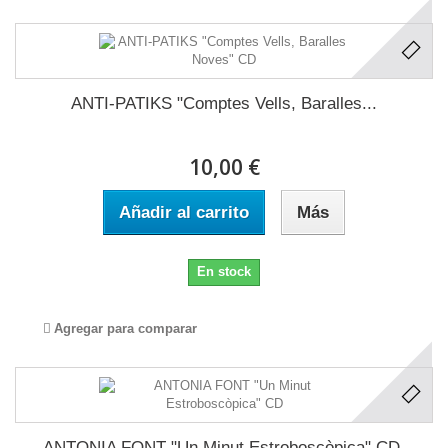
ANTI-PATIKS "Comptes Vells, Baralles...
10,00 €
Añadir al carrito
Más
En stock
Agregar para comparar
ANTONIA FONT "Un Minut Estroboscòpica" CD.