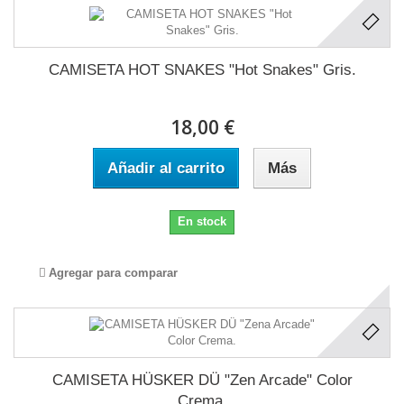
CAMISETA HOT SNAKES "Hot Snakes" Gris.
18,00 €
Añadir al carrito
Más
En stock
Agregar para comparar
CAMISETA HÜSKER DÜ "Zen Arcade" Color
Crema.