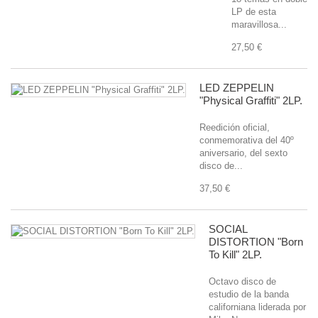
LP de esta
maravillosa...
27,50 €
LED ZEPPELIN
"Physical Graffiti" 2LP.
Reedición oficial,
conmemorativa del 40º
aniversario, del sexto
disco de...
37,50 €
SOCIAL
DISTORTION "Born
To Kill" 2LP.
Octavo disco de
estudio de la banda
californiana liderada por