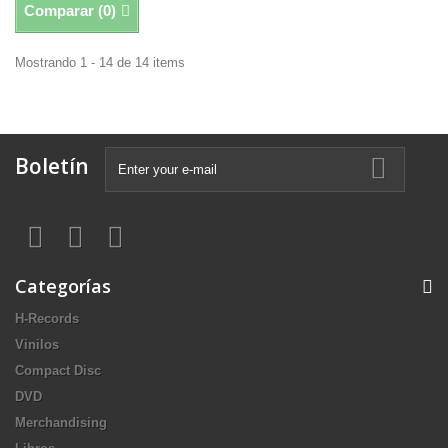
Comparar (
0
)
Mostrando 1 - 14 de 14 items
Boletín
Categorías
H-Records
Vinilos
Compact Disc
DVD
Merchandising