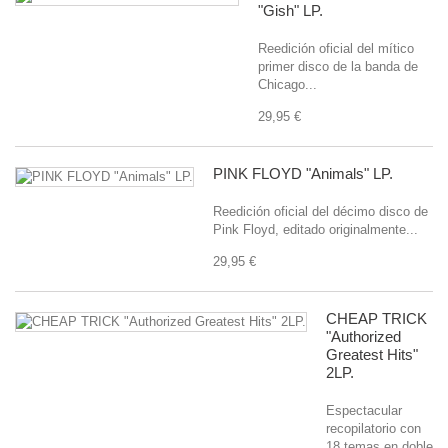
"Gish" LP.
Reedición oficial del mítico
primer disco de la banda de
Chicago...
29,95 €
PINK FLOYD "Animals" LP.
Reedición oficial del décimo disco de
Pink Floyd, editado originalmente...
29,95 €
CHEAP TRICK
"Authorized
Greatest Hits"
2LP.
Espectacular
recopilatorio con
18 temas en doble