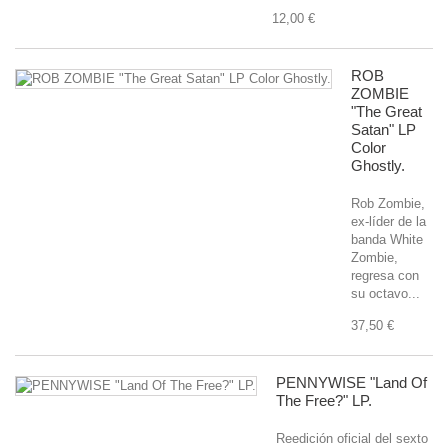
12,00 €
ROB
ZOMBIE
"The Great
Satan" LP
Color
Ghostly.
Rob Zombie,
ex-líder de la
banda White
Zombie,
regresa con
su octavo...
37,50 €
PENNYWISE "Land Of
The Free?" LP.
Reedición oficial del sexto