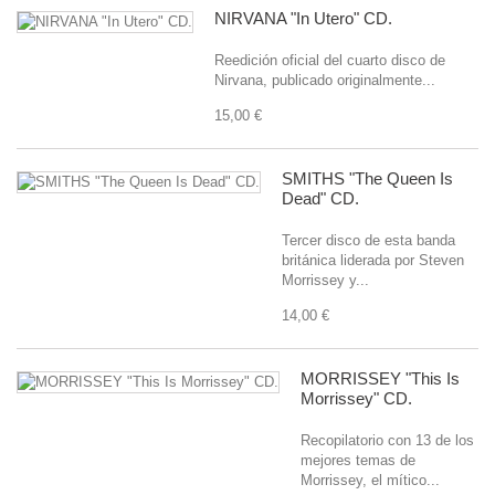
NIRVANA "In Utero" CD.
Reedición oficial del cuarto disco de
Nirvana, publicado originalmente...
15,00 €
SMITHS "The Queen Is
Dead" CD.
Tercer disco de esta banda
británica liderada por Steven
Morrissey y...
14,00 €
MORRISSEY "This Is
Morrissey" CD.
Recopilatorio con 13 de los
mejores temas de
Morrissey, el mítico...