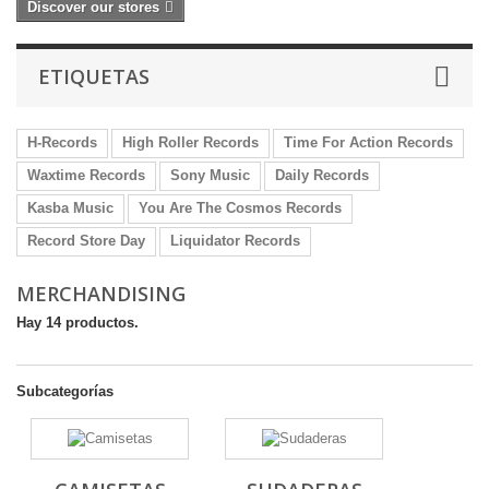
Discover our stores
ETIQUETAS
H-Records
High Roller Records
Time For Action Records
Waxtime Records
Sony Music
Daily Records
Kasba Music
You Are The Cosmos Records
Record Store Day
Liquidator Records
MERCHANDISING
Hay 14 productos.
Subcategorías