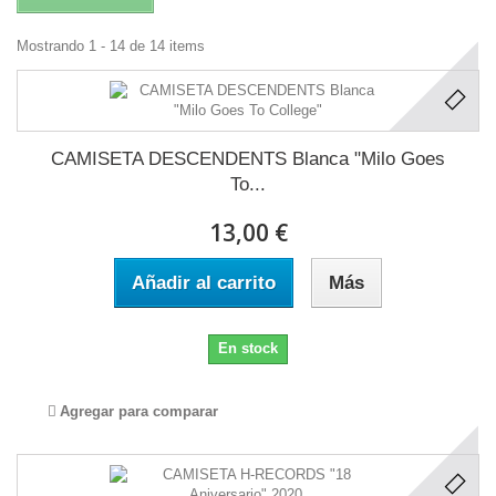
Mostrando 1 - 14 de 14 items
CAMISETA DESCENDENTS Blanca "Milo Goes
To...
13,00 €
Añadir al carrito
Más
En stock
Agregar para comparar