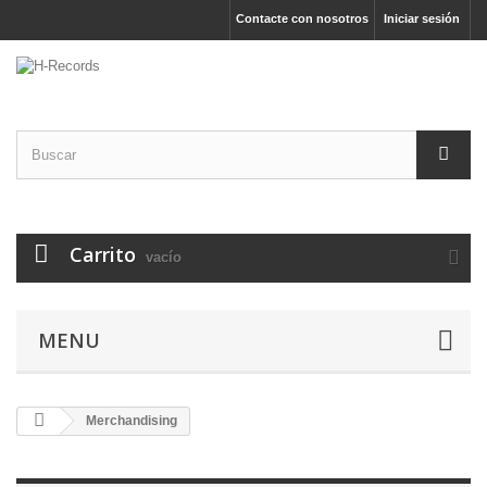
Contacte con nosotros
Iniciar sesión
Carrito
vacío
MENU
Merchandising