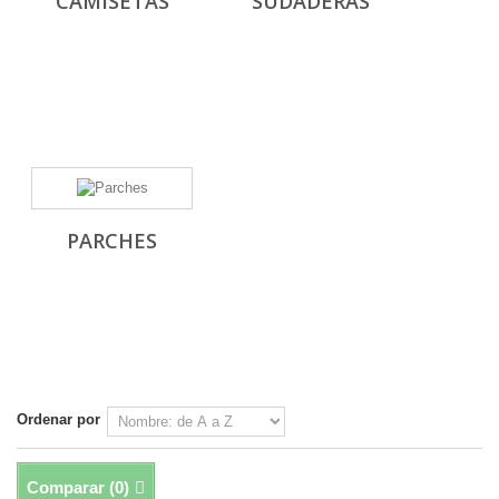
CAMISETAS
SUDADERAS
PARCHES
Ordenar por
Comparar (
0
)