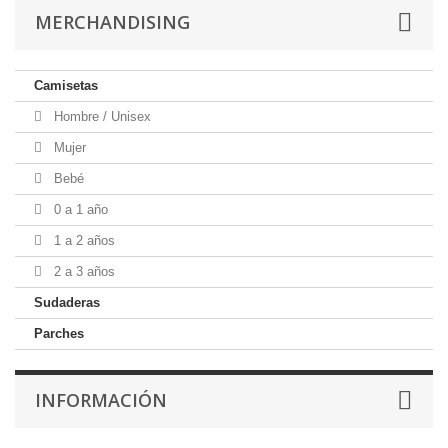
MERCHANDISING
Camisetas
Hombre / Unisex
Mujer
Bebé
0 a 1 año
1 a 2 años
2 a 3 años
Sudaderas
Parches
INFORMACIÓN