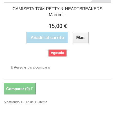
CAMISETA TOM PETTY & HEARTBREAKERS
Marrón...
15,00 €
Añadir al carrito
Más
Agotado
Agregar para comparar
Comparar (
0
)
Mostrando 1 - 12 de 12 items