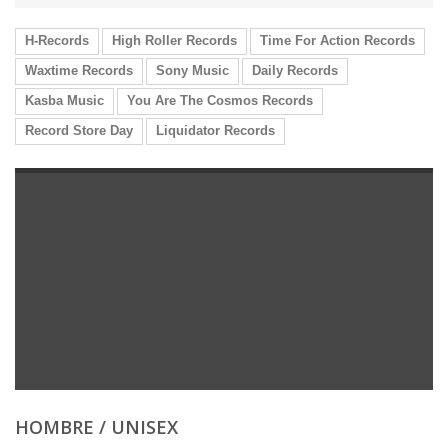
H-Records
High Roller Records
Time For Action Records
Waxtime Records
Sony Music
Daily Records
Kasba Music
You Are The Cosmos Records
Record Store Day
Liquidator Records
HOMBRE / UNISEX