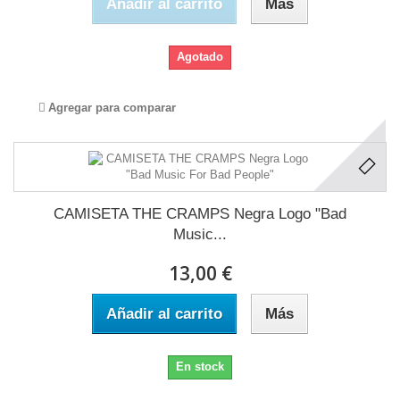
Añadir al carrito
Más
Agotado
Agregar para comparar
CAMISETA THE CRAMPS Negra Logo "Bad
Music...
13,00 €
Añadir al carrito
Más
En stock