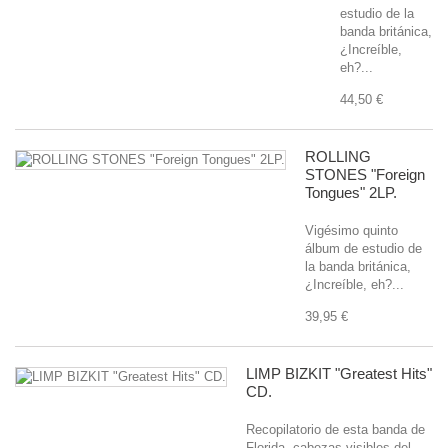
estudio de la
banda británica,
¿Increíble,
eh?...
44,50 €
ROLLING
STONES "Foreign
Tongues" 2LP.
Vigésimo quinto
álbum de estudio de
la banda británica,
¿Increíble, eh?...
39,95 €
LIMP BIZKIT "Greatest Hits"
CD.
Recopilatorio de esta banda de
Florida, cabezas visibles del