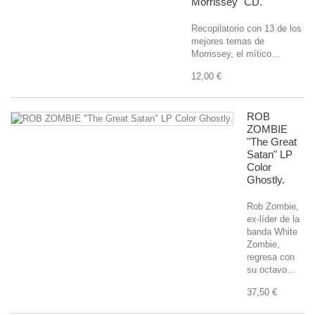
Morrissey" CD.
Recopilatorio con 13 de los
mejores temas de
Morrissey, el mítico...
12,00 €
ROB
ZOMBIE
"The Great
Satan" LP
Color
Ghostly.
Rob Zombie,
ex-líder de la
banda White
Zombie,
regresa con
su octavo...
37,50 €