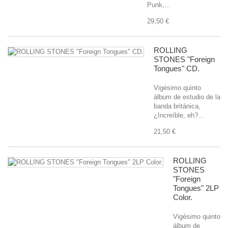
Punk,...
29,50 €
ROLLING
STONES "Foreign
Tongues" CD.
Vigésimo quinto
álbum de estudio de la
banda británica,
¿Increíble, eh?...
21,50 €
ROLLING
STONES
"Foreign
Tongues" 2LP
Color.
Vigésimo quinto
álbum de