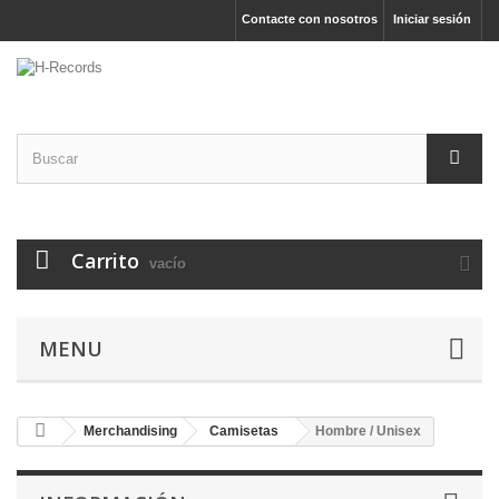
Contacte con nosotros
Iniciar sesión
Carrito
vacío
MENU
Merchandising
Camisetas
Hombre / Unisex