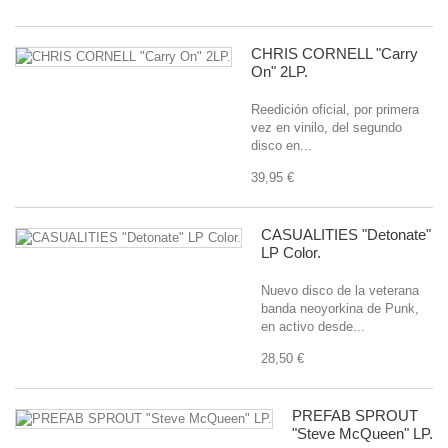
CHRIS CORNELL "Carry
On" 2LP.
Reedición oficial, por primera
vez en vinilo, del segundo
disco en...
39,95 €
CASUALITIES "Detonate"
LP Color.
Nuevo disco de la veterana
banda neoyorkina de Punk,
en activo desde...
28,50 €
PREFAB SPROUT
"Steve McQueen" LP.