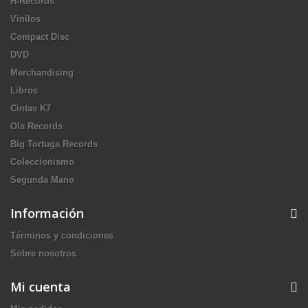
H-Records
Vinilos
Compact Disc
DVD
Merchandising
Libros
Cintas K7
Ola Records
Big Tortuga Records
Coleccionismo
Segunda Mano
Información
Términos y condiciones
Sobre nosotros
Mi cuenta