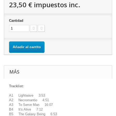
23,50 €
impuestos inc.
Cantidad
Añadir al carrito
MÁS
Tracklist:
A1 Lightwave 3:53
A2 Necromantio 4:51
A3 To Serve Man 16:07
B4 It's Alive 7:12
B5 The Galaxy Being 6:53