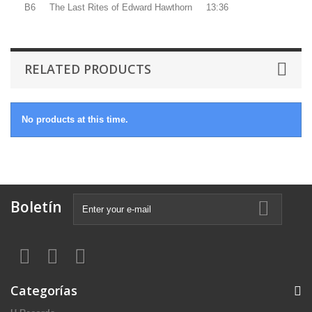
B6 The Last Rites of Edward Hawthorn 13:36
RELATED PRODUCTS
No products at this time.
Boletín
Categorías