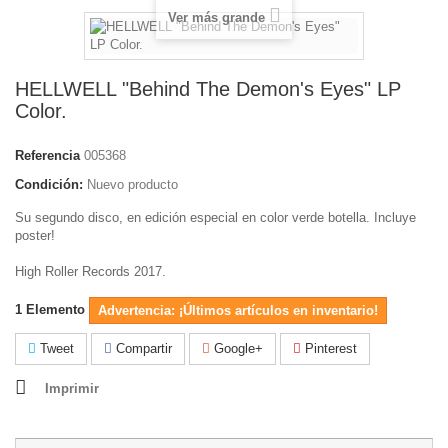
Ver más grande
HELLWELL "Behind The Demon's Eyes" LP
Color.
Referencia
005368
Condición:
Nuevo producto
Su segundo disco, en edición especial en color verde botella. Incluye
poster!
High Roller Records 2017.
1
Elemento
Advertencia: ¡Últimos artículos en inventario!
Tweet
Compartir
Google+
Pinterest
Imprimir