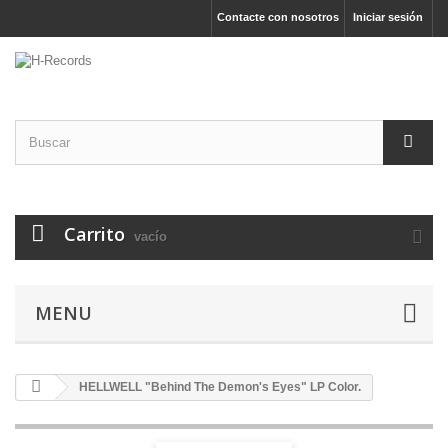
Contacte con nosotros
Iniciar sesión
Carrito
vacío
MENU
HELLWELL "Behind The Demon's Eyes" LP Color.