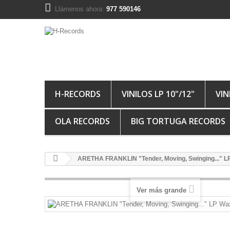
Llámenos ahora:
977 590146
H-RECORDS
VINILOS LP 10"/12"
VIN
OLA RECORDS
BIG TORTUGA RECORDS
ARETHA FRANKLIN "Tender, Moving, Swinging..." LP
Ver más grande