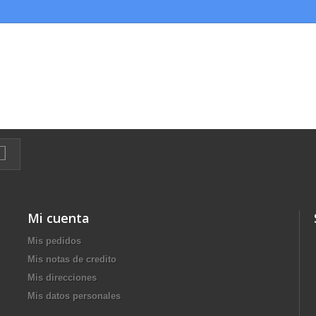
Mi cuenta
Mis pedidos
Mis notas de credito
Mis direcciones
Mis datos personales