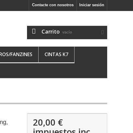
Contacte con nosotros
Iniciar sesión
Carrito
vacío
BROS/FANZINES
CINTAS K7
20,00 €
ng,
impuestos inc.