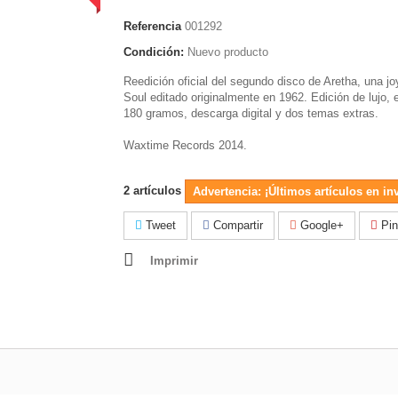
Referencia
001292
Condición:
Nuevo producto
Reedición oficial del segundo disco de Aretha, una jo
Soul editado originalmente en 1962. Edición de lujo, e
180 gramos, descarga digital y dos temas extras.
Waxtime Records 2014.
2
artículos
Advertencia: ¡Últimos artículos en in
Tweet
Compartir
Google+
Pin
Imprimir