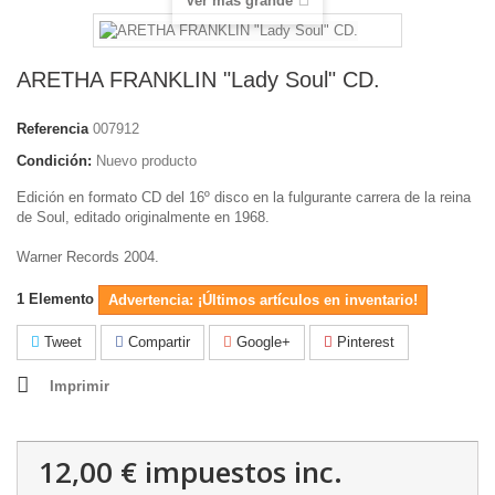
Ver más grande
ARETHA FRANKLIN "Lady Soul" CD.
Referencia
007912
Condición:
Nuevo producto
Edición en formato CD del 16º disco en la fulgurante carrera de la reina
de Soul, editado originalmente en 1968.
Warner Records 2004.
1
Elemento
Advertencia: ¡Últimos artículos en inventario!
Tweet
Compartir
Google+
Pinterest
Imprimir
12,00 €
impuestos inc.