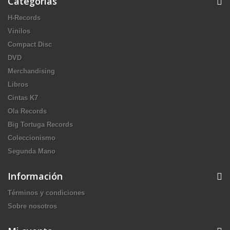
Categorías
H-Records
Vinilos
Compact Disc
DVD
Merchandising
Libros
Cintas K7
Ola Records
Big Tortuga Records
Coleccionismo
Segunda Mano
Información
Términos y condiciones
Sobre nosotros