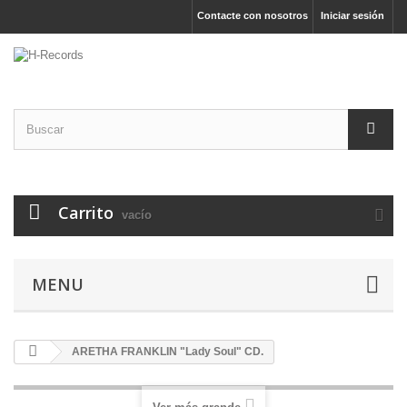
Contacte con nosotros
Iniciar sesión
Carrito
vacío
MENU
ARETHA FRANKLIN "Lady Soul" CD.