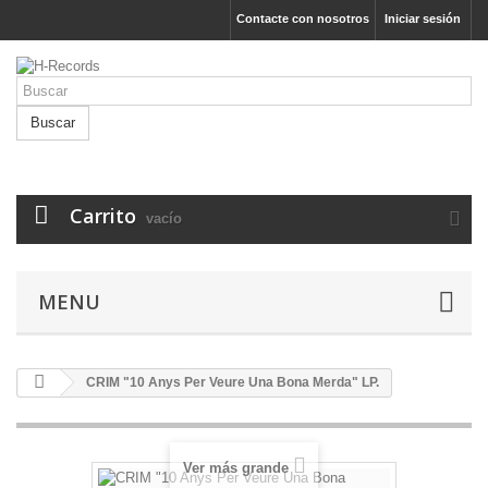
Contacte con nosotros
Iniciar sesión
Buscar
Carrito
vacío
MENU
CRIM "10 Anys Per Veure Una Bona Merda" LP.
Ver más grande