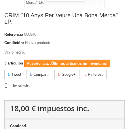
CRIM "10 Anys Per Veure Una Bona Merda"
LP.
Referencia
008948
Condición:
Nuevo producto
Vinilo negro.
3
artículos
Advertencia: ¡Últimos artículos en inventario!
Tweet
Compartir
Google+
Pinterest
Imprimir
18,00 €
impuestos inc.
Cantidad