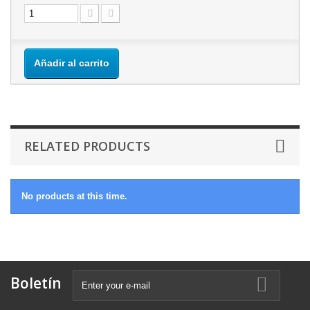
Añadir al carrito
RELATED PRODUCTS
No products at this time.
Boletín