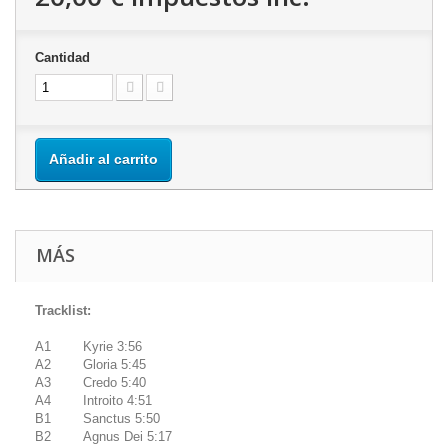
Cantidad
Añadir al carrito
MÁS
Tracklist:
A1 Kyrie 3:56
A2 Gloria 5:45
A3 Credo 5:40
A4 Introito 4:51
B1 Sanctus 5:50
B2 Agnus Dei 5:17