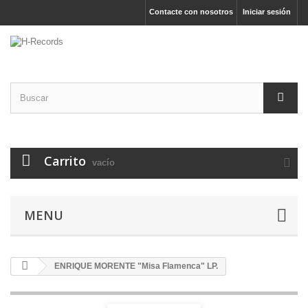
Contacte con nosotros
Iniciar sesión
Carrito
vacío
MENU
ENRIQUE MORENTE "Misa Flamenca" LP.