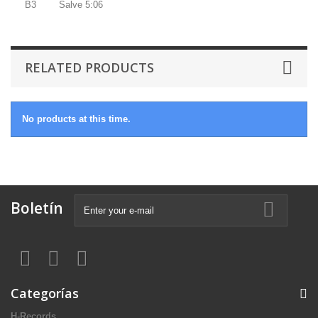
B3 Salve 5:06
RELATED PRODUCTS
No products at this time.
Boletín
Categorías
H-Records