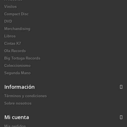
Vinilos
Compact Disc
DVD
Merchandising
Libros
Cintas K7
Ola Records
Big Tortuga Records
Coleccionismo
Segunda Mano
Información
Términos y condiciones
Sobre nosotros
Mi cuenta
Mis pedidos