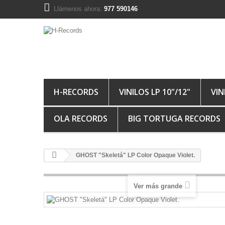
Llámenos ahora:
977 590146
H-RECORDS
VINILOS LP 10"/12"
VIN
OLA RECORDS
BIG TORTUGA RECORDS
GHOST "Skeletá" LP Color Opaque Violet.
Ver más grande