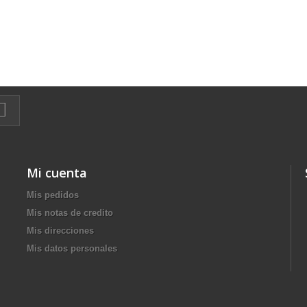
Mi cuenta
Mis pedidos
Mis notas de credito
Mis direcciones
Mis datos personales