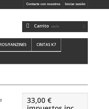
Contacte con nosotros
Iniciar sesión
Carrito
vacío
BROS/FANZINES
CINTAS K7
33,00 €
e
impuestos inc.