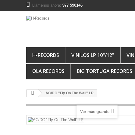
Llámenos ahora:
977 590146
H-RECORDS
VINILOS LP 10"/12"
VIN
OLA RECORDS
BIG TORTUGA RECORDS
AC/DC "Fly On The Wall" LP.
Ver más grande