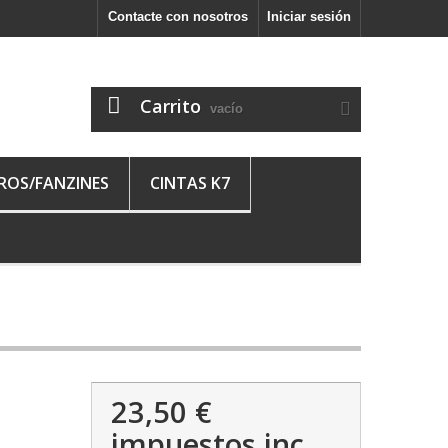
Contacte con nosotros
Iniciar sesión
Carrito
vacío
BROS/FANZINES
CINTAS K7
23,50 €
impuestos inc.