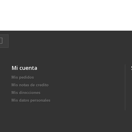
Mi cuenta
Mis pedidos
Mis notas de credito
Mis direcciones
Mis datos personales