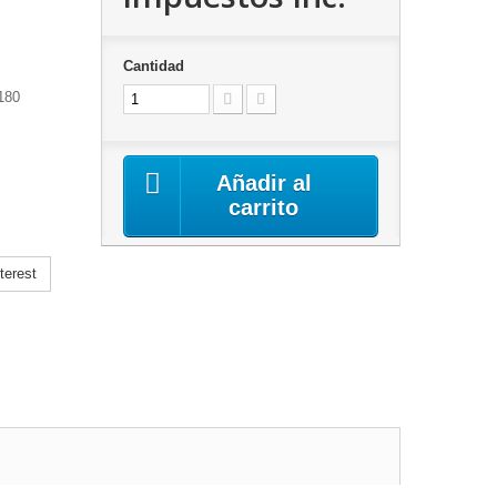
Cantidad
 180
Añadir al
carrito
terest