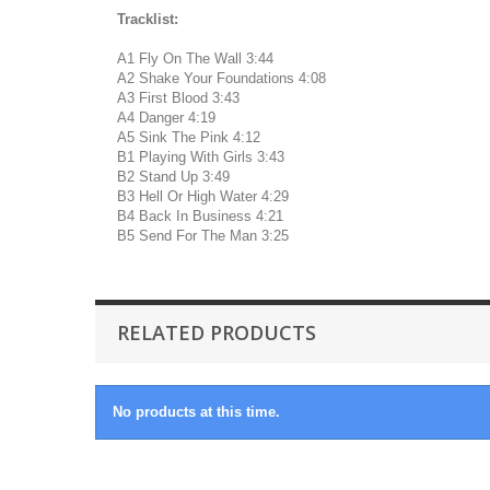
Tracklist:
A1 Fly On The Wall 3:44
A2 Shake Your Foundations 4:08
A3 First Blood 3:43
A4 Danger 4:19
A5 Sink The Pink 4:12
B1 Playing With Girls 3:43
B2 Stand Up 3:49
B3 Hell Or High Water 4:29
B4 Back In Business 4:21
B5 Send For The Man 3:25
RELATED PRODUCTS
No products at this time.