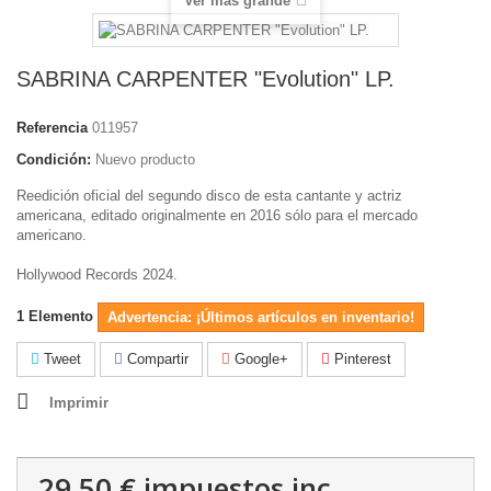
Ver más grande
SABRINA CARPENTER "Evolution" LP.
Referencia
011957
Condición:
Nuevo producto
Reedición oficial del segundo disco de esta cantante y actriz
americana, editado originalmente en 2016 sólo para el mercado
americano.
Hollywood Records 2024.
1
Elemento
Advertencia: ¡Últimos artículos en inventario!
Tweet
Compartir
Google+
Pinterest
Imprimir
29,50 €
impuestos inc.