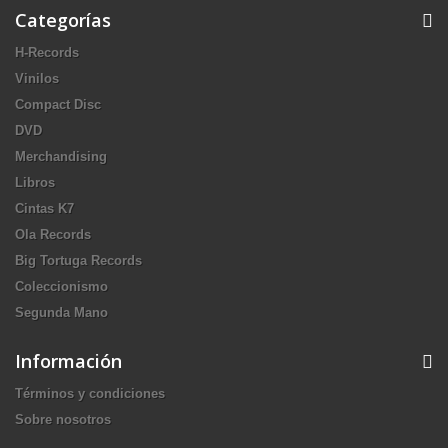
Categorías
H-Records
Vinilos
Compact Disc
DVD
Merchandising
Libros
Cintas K7
Ola Records
Big Tortuga Records
Coleccionismo
Segunda Mano
Información
Términos y condiciones
Sobre nosotros