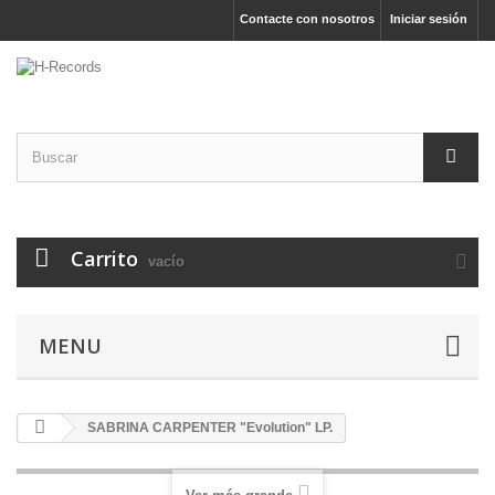
Contacte con nosotros
Iniciar sesión
Carrito
vacío
MENU
SABRINA CARPENTER "Evolution" LP.