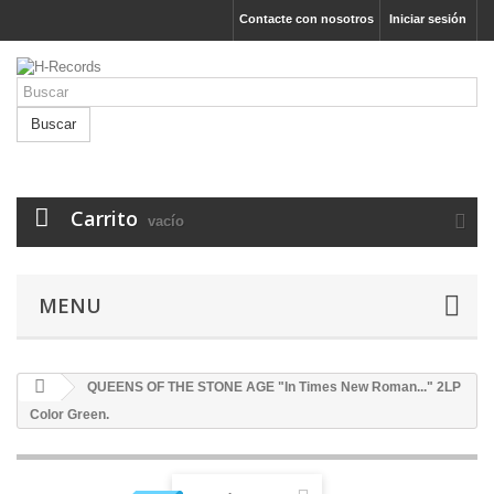
Contacte con nosotros
Iniciar sesión
Buscar
Carrito
vacío
MENU
QUEENS OF THE STONE AGE "In Times New Roman..." 2LP
Color Green.