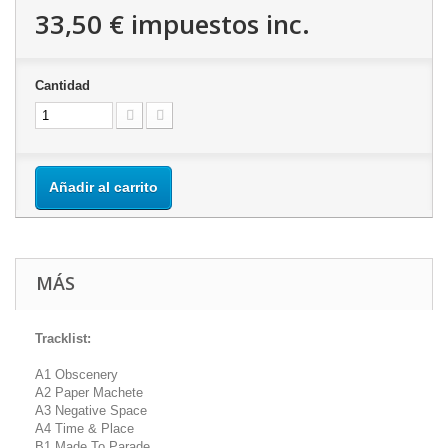
33,50 €
impuestos inc.
Cantidad
Añadir al carrito
MÁS
Tracklist:
A1 Obscenery
A2 Paper Machete
A3 Negative Space
A4 Time & Place
B1 Made To Parade