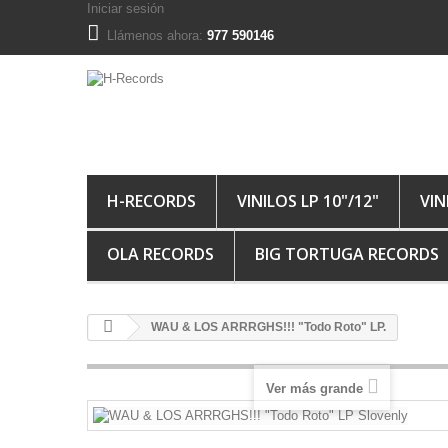
Iniciar sesión
Llámenos ahora:
977 590146
H-RECORDS
VINILOS LP 10"/12"
VIN
OLA RECORDS
BIG TORTUGA RECORDS
WAU & LOS ARRRGHS!!! "Todo Roto" LP.
Ver más grande