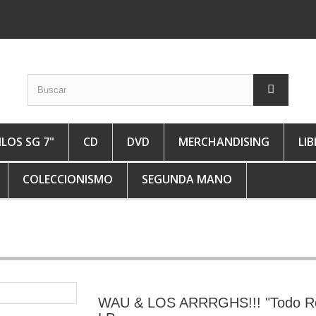
ILOS SG 7"
CD
DVD
MERCHANDISING
LI
COLECCIONISMO
SEGUNDA MANO
WAU & LOS ARRRGHS!!! "Todo R