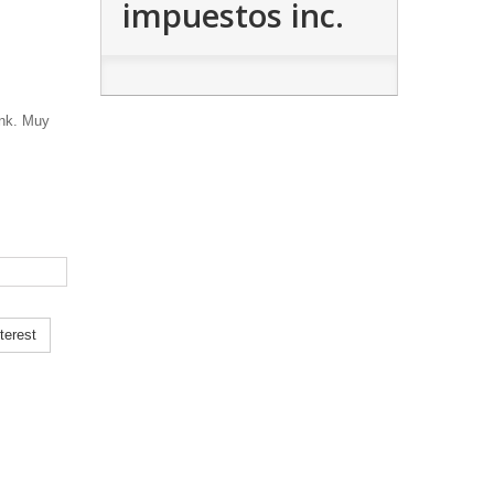
impuestos inc.
unk. Muy
terest