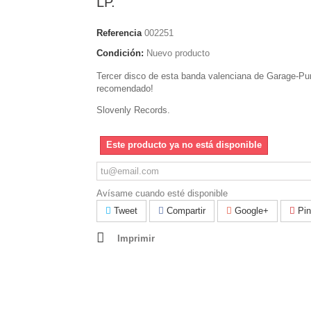
LP.
Referencia
002251
Condición:
Nuevo producto
Tercer disco de esta banda valenciana de Garage-P
recomendado!
Slovenly Records.
Este producto ya no está disponible
Avísame cuando esté disponible
Tweet
Compartir
Google+
Pin
Imprimir