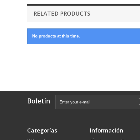
RELATED PRODUCTS
No products at this time.
Boletín
Categorías
Información